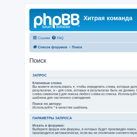
Хитрая команда
Ссылки
FAQ
Список форумов
Поиск
Поиск
ЗАПРОС
Ключевые слова:
Вы можете использовать
+
, чтобы определить слова, которые дол
результатах, и
-
для слов, которых в результатах быть не должно.
слова символом
|
для поиска любого слова из списка. Используй
шаблона для частичного совпадения.
Поиск по автору:
Используйте * в качестве шаблона.
ПАРАМЕТРЫ ЗАПРОСА
Искать в форумах:
Выберите форум или форумы, в которых будет произведён поиск
производится автоматически, если вы не отключили соответству