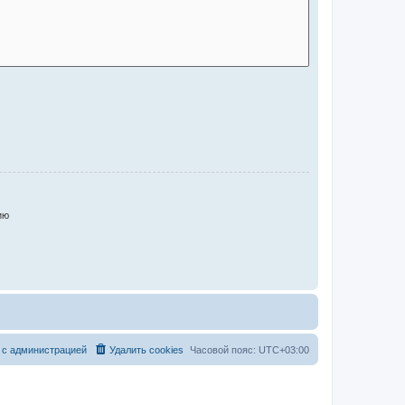
ию
 с администрацией
Удалить cookies
Часовой пояс:
UTC+03:00