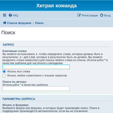
Хитрая команда
FAQ
Регистрация
Вход
Список форумов
Поиск
Поиск
ЗАПРОС
Ключевые слова:
Вы можете использовать
+
, чтобы определить слова, которые должны быть в
результатах, и
-
для слов, которых в результатах быть не должно. Вы можете
разделить слова символом
|
для поиска любого слова из списка. Используйте
*
в
качестве шаблона для частичного совпадения.
Искать все слова
Искать любое слово/поиск с языком запросов
Поиск по автору:
Используйте * в качестве шаблона.
ПАРАМЕТРЫ ЗАПРОСА
Искать в форумах:
Выберите форум или форумы, в которых будет произведён поиск. Поиск в
подфорумах производится автоматически, если вы не отключили