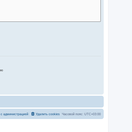
ию
 с администрацией
Удалить cookies
Часовой пояс:
UTC+03:00