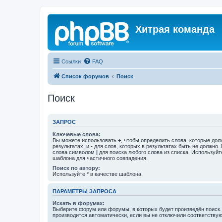
Хитрая команда
Ссылки
FAQ
Список форумов
Поиск
Поиск
ЗАПРОС
Ключевые слова:
Вы можете использовать
+
, чтобы определить слова, которые дол
результатах, и
-
для слов, которых в результатах быть не должно.
слова символом
|
для поиска любого слова из списка. Используй
шаблона для частичного совпадения.
Поиск по автору:
Используйте * в качестве шаблона.
ПАРАМЕТРЫ ЗАПРОСА
Искать в форумах:
Выберите форум или форумы, в которых будет произведён поиск
производится автоматически, если вы не отключили соответству