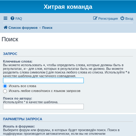
Хитрая команда
FAQ
Регистрация
Вход
Список форумов
Поиск
Поиск
ЗАПРОС
Ключевые слова:
Вы можете использовать
+
, чтобы определить слова, которые должны быть в
результатах, и
-
для слов, которых в результатах быть не должно. Вы можете
разделить слова символом
|
для поиска любого слова из списка. Используйте
*
в
качестве шаблона для частичного совпадения.
Искать все слова
Искать любое слово/поиск с языком запросов
Поиск по автору:
Используйте * в качестве шаблона.
ПАРАМЕТРЫ ЗАПРОСА
Искать в форумах:
Выберите форум или форумы, в которых будет произведён поиск. Поиск в
подфорумах производится автоматически, если вы не отключили