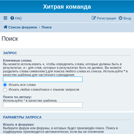
Хитрая команда
FAQ
Регистрация
Вход
Список форумов
Поиск
Поиск
ЗАПРОС
Ключевые слова:
Вы можете использовать
+
, чтобы определить слова, которые должны быть в
результатах, и
-
для слов, которых в результатах быть не должно. Вы можете
разделить слова символом
|
для поиска любого слова из списка. Используйте
*
в
качестве шаблона для частичного совпадения.
Искать все слова
Искать любое слово/поиск с языком запросов
Поиск по автору:
Используйте * в качестве шаблона.
ПАРАМЕТРЫ ЗАПРОСА
Искать в форумах:
Выберите форум или форумы, в которых будет произведён поиск. Поиск в
подфорумах производится автоматически, если вы не отключили