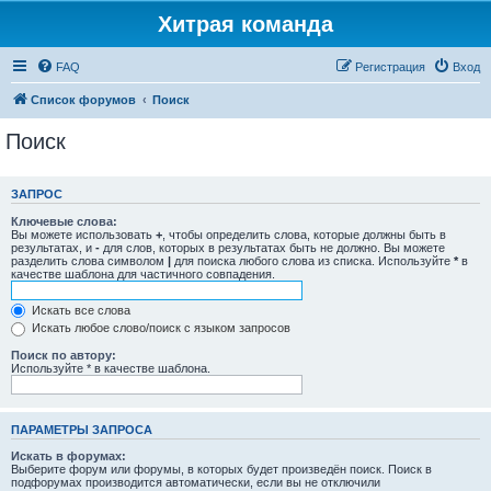
Хитрая команда
FAQ
Регистрация
Вход
Список форумов
Поиск
Поиск
ЗАПРОС
Ключевые слова:
Вы можете использовать
+
, чтобы определить слова, которые должны быть в
результатах, и
-
для слов, которых в результатах быть не должно. Вы можете
разделить слова символом
|
для поиска любого слова из списка. Используйте
*
в
качестве шаблона для частичного совпадения.
Искать все слова
Искать любое слово/поиск с языком запросов
Поиск по автору:
Используйте * в качестве шаблона.
ПАРАМЕТРЫ ЗАПРОСА
Искать в форумах:
Выберите форум или форумы, в которых будет произведён поиск. Поиск в
подфорумах производится автоматически, если вы не отключили