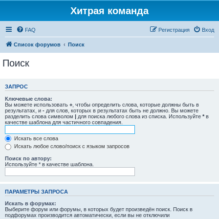
Хитрая команда
FAQ
Регистрация
Вход
Список форумов
Поиск
Поиск
ЗАПРОС
Ключевые слова:
Вы можете использовать
+
, чтобы определить слова, которые должны быть в
результатах, и
-
для слов, которых в результатах быть не должно. Вы можете
разделить слова символом
|
для поиска любого слова из списка. Используйте
*
в
качестве шаблона для частичного совпадения.
Искать все слова
Искать любое слово/поиск с языком запросов
Поиск по автору:
Используйте * в качестве шаблона.
ПАРАМЕТРЫ ЗАПРОСА
Искать в форумах:
Выберите форум или форумы, в которых будет произведён поиск. Поиск в
подфорумах производится автоматически, если вы не отключили