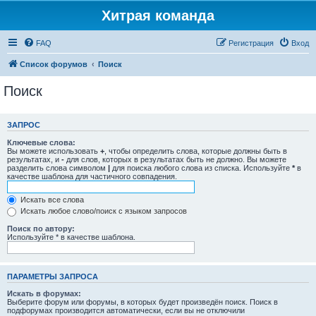
Хитрая команда
FAQ
Регистрация
Вход
Список форумов
Поиск
Поиск
ЗАПРОС
Ключевые слова:
Вы можете использовать
+
, чтобы определить слова, которые должны быть в
результатах, и
-
для слов, которых в результатах быть не должно. Вы можете
разделить слова символом
|
для поиска любого слова из списка. Используйте
*
в
качестве шаблона для частичного совпадения.
Искать все слова
Искать любое слово/поиск с языком запросов
Поиск по автору:
Используйте * в качестве шаблона.
ПАРАМЕТРЫ ЗАПРОСА
Искать в форумах:
Выберите форум или форумы, в которых будет произведён поиск. Поиск в
подфорумах производится автоматически, если вы не отключили