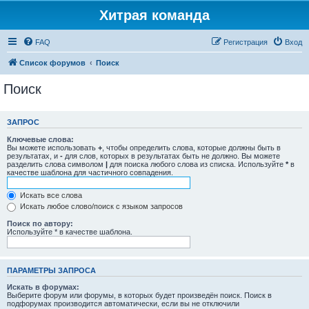
Хитрая команда
FAQ
Регистрация
Вход
Список форумов
Поиск
Поиск
ЗАПРОС
Ключевые слова:
Вы можете использовать
+
, чтобы определить слова, которые должны быть в
результатах, и
-
для слов, которых в результатах быть не должно. Вы можете
разделить слова символом
|
для поиска любого слова из списка. Используйте
*
в
качестве шаблона для частичного совпадения.
Искать все слова
Искать любое слово/поиск с языком запросов
Поиск по автору:
Используйте * в качестве шаблона.
ПАРАМЕТРЫ ЗАПРОСА
Искать в форумах:
Выберите форум или форумы, в которых будет произведён поиск. Поиск в
подфорумах производится автоматически, если вы не отключили