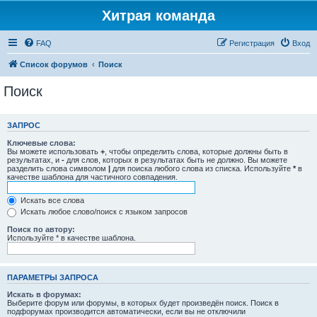
Хитрая команда
FAQ
Регистрация
Вход
Список форумов
Поиск
Поиск
ЗАПРОС
Ключевые слова:
Вы можете использовать
+
, чтобы определить слова, которые должны быть в
результатах, и
-
для слов, которых в результатах быть не должно. Вы можете
разделить слова символом
|
для поиска любого слова из списка. Используйте
*
в
качестве шаблона для частичного совпадения.
Искать все слова
Искать любое слово/поиск с языком запросов
Поиск по автору:
Используйте * в качестве шаблона.
ПАРАМЕТРЫ ЗАПРОСА
Искать в форумах:
Выберите форум или форумы, в которых будет произведён поиск. Поиск в
подфорумах производится автоматически, если вы не отключили