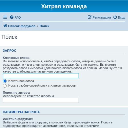
Хитрая команда
FAQ
Регистрация
Вход
Список форумов
Поиск
Поиск
ЗАПРОС
Ключевые слова:
Вы можете использовать
+
, чтобы определить слова, которые должны быть в
результатах, и
-
для слов, которых в результатах быть не должно. Вы можете
разделить слова символом
|
для поиска любого слова из списка. Используйте
*
в
качестве шаблона для частичного совпадения.
Искать все слова
Искать любое слово/поиск с языком запросов
Поиск по автору:
Используйте * в качестве шаблона.
ПАРАМЕТРЫ ЗАПРОСА
Искать в форумах:
Выберите форум или форумы, в которых будет произведён поиск. Поиск в
подфорумах производится автоматически, если вы не отключили