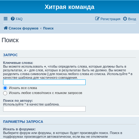
Хитрая команда
FAQ
Регистрация
Вход
Список форумов
Поиск
Поиск
ЗАПРОС
Ключевые слова:
Вы можете использовать
+
, чтобы определить слова, которые должны быть в
результатах, и
-
для слов, которых в результатах быть не должно. Вы можете
разделить слова символом
|
для поиска любого слова из списка. Используйте
*
в
качестве шаблона для частичного совпадения.
Искать все слова
Искать любое слово/поиск с языком запросов
Поиск по автору:
Используйте * в качестве шаблона.
ПАРАМЕТРЫ ЗАПРОСА
Искать в форумах:
Выберите форум или форумы, в которых будет произведён поиск. Поиск в
подфорумах производится автоматически, если вы не отключили