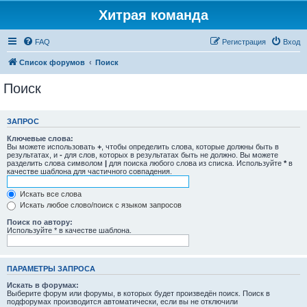
Хитрая команда
FAQ
Регистрация
Вход
Список форумов
Поиск
Поиск
ЗАПРОС
Ключевые слова:
Вы можете использовать
+
, чтобы определить слова, которые должны быть в
результатах, и
-
для слов, которых в результатах быть не должно. Вы можете
разделить слова символом
|
для поиска любого слова из списка. Используйте
*
в
качестве шаблона для частичного совпадения.
Искать все слова
Искать любое слово/поиск с языком запросов
Поиск по автору:
Используйте * в качестве шаблона.
ПАРАМЕТРЫ ЗАПРОСА
Искать в форумах:
Выберите форум или форумы, в которых будет произведён поиск. Поиск в
подфорумах производится автоматически, если вы не отключили