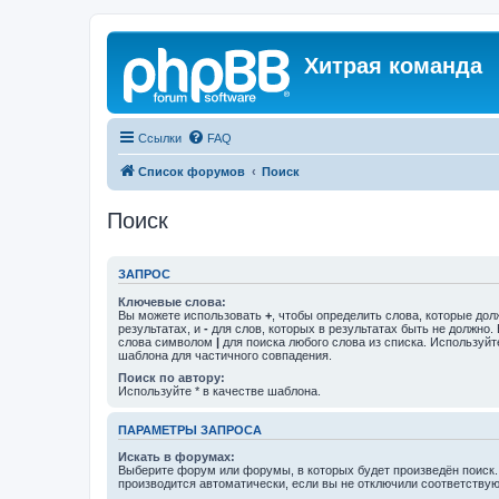
Хитрая команда
Ссылки
FAQ
Список форумов
Поиск
Поиск
ЗАПРОС
Ключевые слова:
Вы можете использовать
+
, чтобы определить слова, которые дол
результатах, и
-
для слов, которых в результатах быть не должно.
слова символом
|
для поиска любого слова из списка. Используй
шаблона для частичного совпадения.
Поиск по автору:
Используйте * в качестве шаблона.
ПАРАМЕТРЫ ЗАПРОСА
Искать в форумах:
Выберите форум или форумы, в которых будет произведён поиск
производится автоматически, если вы не отключили соответству