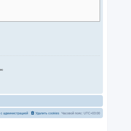
ию
 с администрацией
Удалить cookies
Часовой пояс:
UTC+03:00