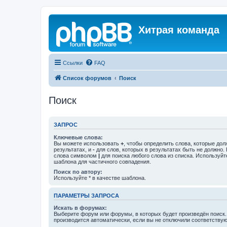
Хитрая команда
Ссылки
FAQ
Список форумов
Поиск
Поиск
ЗАПРОС
Ключевые слова:
Вы можете использовать
+
, чтобы определить слова, которые дол
результатах, и
-
для слов, которых в результатах быть не должно.
слова символом
|
для поиска любого слова из списка. Используй
шаблона для частичного совпадения.
Поиск по автору:
Используйте * в качестве шаблона.
ПАРАМЕТРЫ ЗАПРОСА
Искать в форумах:
Выберите форум или форумы, в которых будет произведён поиск
производится автоматически, если вы не отключили соответству