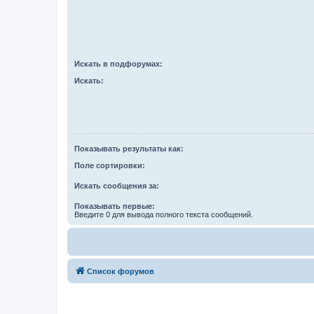
Искать в подфорумах:
Искать:
Показывать результаты как:
Поле сортировки:
Искать сообщения за:
Показывать первые:
Введите 0 для вывода полного текста сообщений.
Список форумов