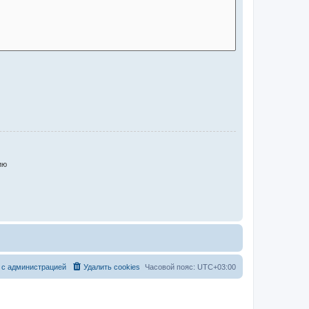
ию
 с администрацией
Удалить cookies
Часовой пояс:
UTC+03:00