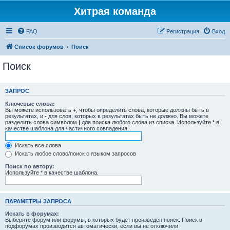
Хитрая команда
FAQ
Регистрация
Вход
Список форумов
Поиск
Поиск
ЗАПРОС
Ключевые слова:
Вы можете использовать
+
, чтобы определить слова, которые должны быть в
результатах, и
-
для слов, которых в результатах быть не должно. Вы можете
разделить слова символом
|
для поиска любого слова из списка. Используйте
*
в
качестве шаблона для частичного совпадения.
Искать все слова
Искать любое слово/поиск с языком запросов
Поиск по автору:
Используйте * в качестве шаблона.
ПАРАМЕТРЫ ЗАПРОСА
Искать в форумах:
Выберите форум или форумы, в которых будет произведён поиск. Поиск в
подфорумах производится автоматически, если вы не отключили