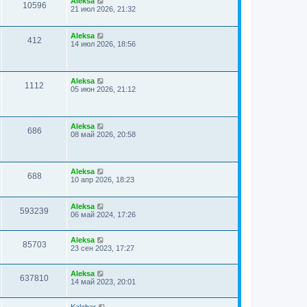
Aleksa
10596
21 июл 2026, 21:32
Aleksa
412
14 июл 2026, 18:56
Aleksa
1112
05 июн 2026, 21:12
Aleksa
686
08 май 2026, 20:58
Aleksa
688
10 апр 2026, 18:23
Aleksa
593239
06 май 2024, 17:26
Aleksa
85703
23 сен 2023, 17:27
Aleksa
637810
14 май 2023, 20:01
Kalabar