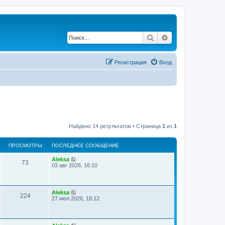
Поиск
Расширенный по
Регистрация
Вход
Найдено 14 результатов • Страница
1
из
1
ПРОСМОТРЫ
ПОСЛЕДНЕЕ СООБЩЕНИЕ
Aleksa
73
03 авг 2026, 16:10
Aleksa
224
27 июл 2026, 18:12