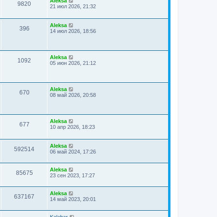
Aleksa
9820
21 июл 2026, 21:32
Aleksa
396
14 июл 2026, 18:56
Aleksa
1092
05 июн 2026, 21:12
Aleksa
670
08 май 2026, 20:58
Aleksa
677
10 апр 2026, 18:23
Aleksa
592514
06 май 2024, 17:26
Aleksa
85675
23 сен 2023, 17:27
Aleksa
637167
14 май 2023, 20:01
Kalabar