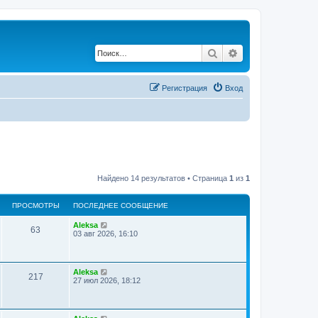
Поиск
Расширенный по
Регистрация
Вход
Найдено 14 результатов • Страница
1
из
1
ПРОСМОТРЫ
ПОСЛЕДНЕЕ СООБЩЕНИЕ
Aleksa
63
03 авг 2026, 16:10
Aleksa
217
27 июл 2026, 18:12