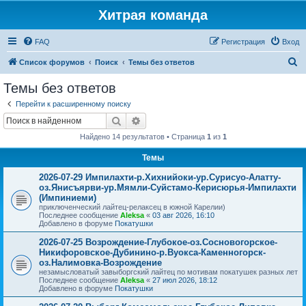
Хитрая команда
FAQ
Регистрация
Вход
П
Список форумов
Поиск
Темы без ответов
о
Темы без ответов
и
Перейти к расширенному поиску
с
Поиск
Расширенный поиск
к
Найдено 14 результатов • Страница
1
из
1
Темы
2026-07-29 Импилахти-р.Хихнийоки-ур.Сурисуо-Алатту-
оз.Янисъярви-ур.Мямли-Суйстамо-Керисюрья-Импилахти
(Импиниеми)
приключенческий лайтец-релаксец в южной Карелии)
Последнее сообщение
Aleksa
«
03 авг 2026, 16:10
Добавлено в форуме
Покатушки
2026-07-25 Возрождение-Глубокое-оз.Сосновогорское-
Никифоровское-Дубинино-р.Вуокса-Каменногорск-
оз.Налимовка-Возрождение
незамысловатый завыборгский лайтец по мотивам покатушек разных лет
Последнее сообщение
Aleksa
«
27 июл 2026, 18:12
Добавлено в форуме
Покатушки