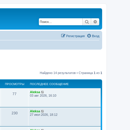
Поиск
Расширенный по
Регистрация
Вход
Найдено 14 результатов • Страница
1
из
1
ПРОСМОТРЫ
ПОСЛЕДНЕЕ СООБЩЕНИЕ
Aleksa
77
03 авг 2026, 16:10
Aleksa
230
27 июл 2026, 18:12