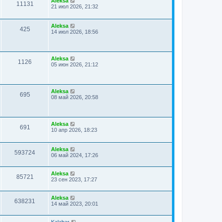
Aleksa
11131
21 июл 2026, 21:32
Aleksa
425
14 июл 2026, 18:56
Aleksa
1126
05 июн 2026, 21:12
Aleksa
695
08 май 2026, 20:58
Aleksa
691
10 апр 2026, 18:23
Aleksa
593724
06 май 2024, 17:26
Aleksa
85721
23 сен 2023, 17:27
Aleksa
638231
14 май 2023, 20:01
Kalabar