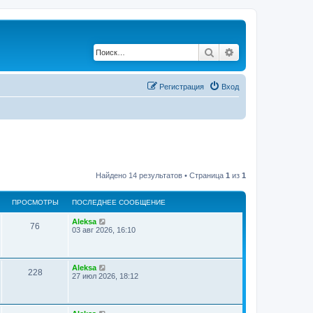
Поиск
Расширенный по
Регистрация
Вход
Найдено 14 результатов • Страница
1
из
1
ПРОСМОТРЫ
ПОСЛЕДНЕЕ СООБЩЕНИЕ
Aleksa
76
03 авг 2026, 16:10
Aleksa
228
27 июл 2026, 18:12