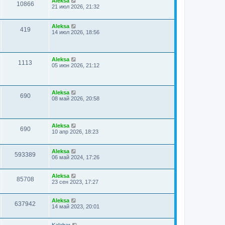
Aleksa
10866
21 июл 2026, 21:32
Aleksa
419
14 июл 2026, 18:56
Aleksa
1113
05 июн 2026, 21:12
Aleksa
690
08 май 2026, 20:58
Aleksa
690
10 апр 2026, 18:23
Aleksa
593389
06 май 2024, 17:26
Aleksa
85708
23 сен 2023, 17:27
Aleksa
637942
14 май 2023, 20:01
Kalabar