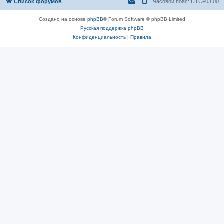
Список форумов
Часовой пояс:
UTC+03:00
Создано на основе
phpBB
® Forum Software © phpBB Limited
Русская поддержка phpBB
Конфиденциальность
|
Правила