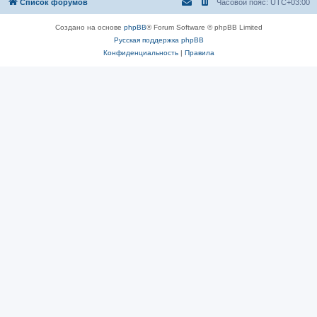
Список форумов
Часовой пояс:
UTC+03:00
Создано на основе
phpBB
® Forum Software © phpBB Limited
Русская поддержка phpBB
Конфиденциальность
|
Правила