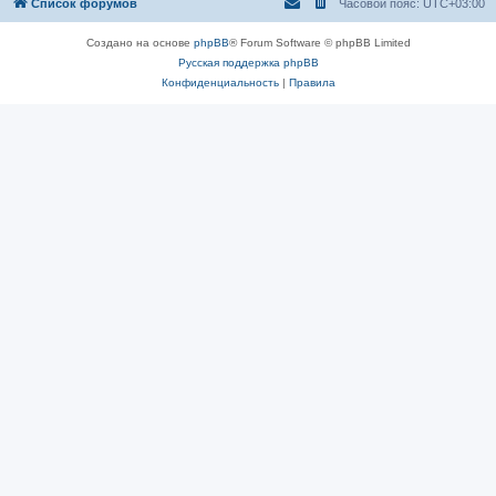
Список форумов
Часовой пояс:
UTC+03:00
Создано на основе
phpBB
® Forum Software © phpBB Limited
Русская поддержка phpBB
Конфиденциальность
|
Правила