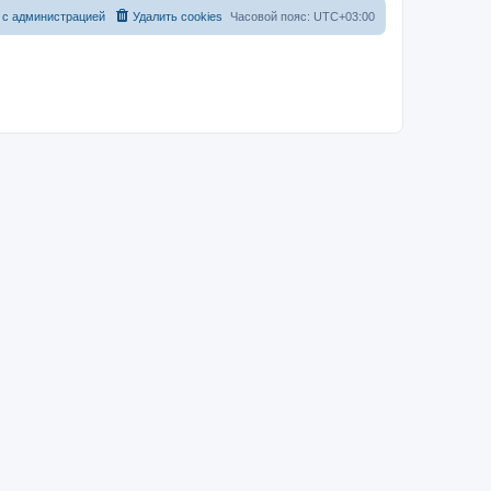
 с администрацией
Удалить cookies
Часовой пояс:
UTC+03:00