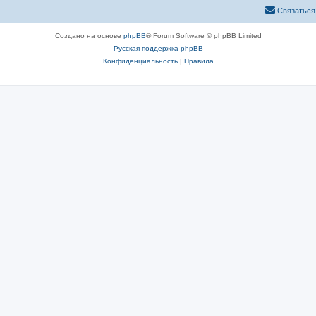
Связаться
Создано на основе
phpBB
® Forum Software © phpBB Limited
Русская поддержка phpBB
Конфиденциальность
|
Правила