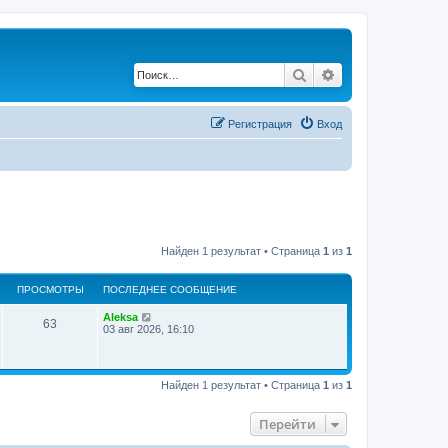
Поиск
Расширенный по
Регистрация
Вход
Найден 1 результат • Страница
1
из
1
ПРОСМОТРЫ
ПОСЛЕДНЕЕ СООБЩЕНИЕ
Aleksa
63
03 авг 2026, 16:10
Найден 1 результат • Страница
1
из
1
Перейти