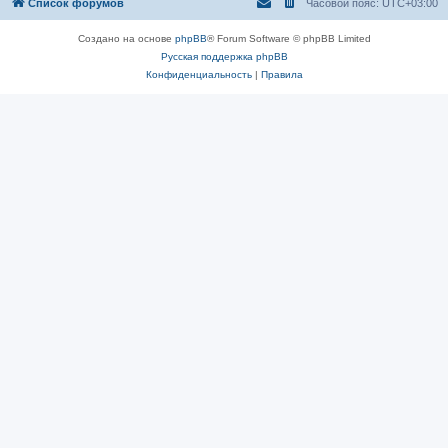
Список форумов
Часовой пояс:
UTC+03:00
Создано на основе
phpBB
® Forum Software © phpBB Limited
Русская поддержка phpBB
Конфиденциальность
|
Правила