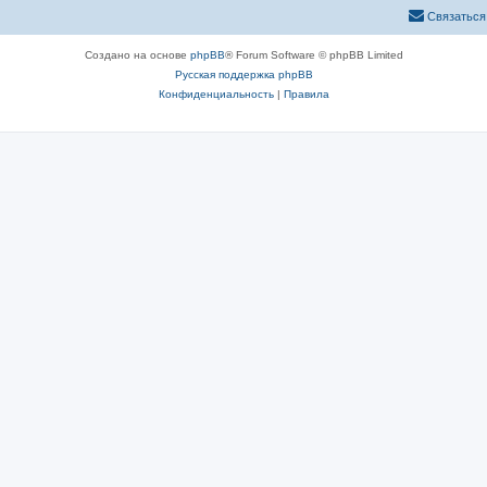
Связаться
Создано на основе
phpBB
® Forum Software © phpBB Limited
Русская поддержка phpBB
Конфиденциальность
|
Правила