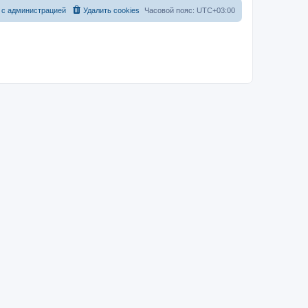
 с администрацией
Удалить cookies
Часовой пояс:
UTC+03:00