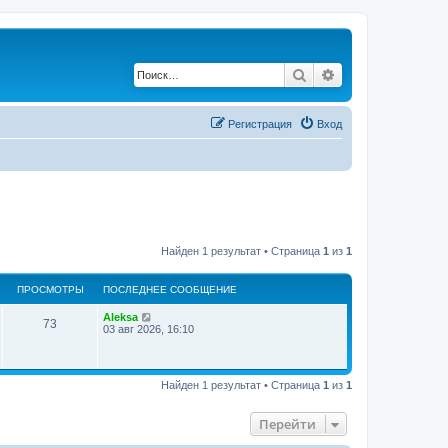
Поиск
Расширенный по
Регистрация
Вход
Найден 1 результат • Страница
1
из
1
ПРОСМОТРЫ
ПОСЛЕДНЕЕ СООБЩЕНИЕ
Aleksa
73
03 авг 2026, 16:10
Найден 1 результат • Страница
1
из
1
Перейти