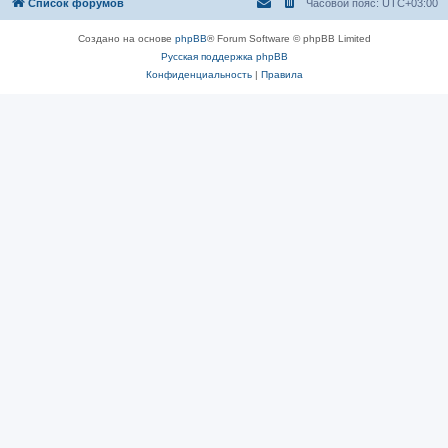
Список форумов
Часовой пояс:
UTC+03:00
Создано на основе
phpBB
® Forum Software © phpBB Limited
Русская поддержка phpBB
Конфиденциальность
|
Правила