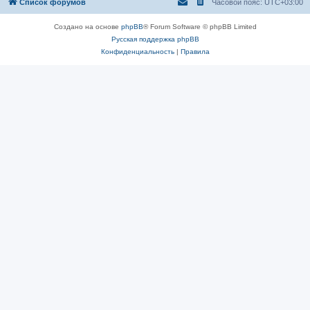
Список форумов
Часовой пояс:
UTC+03:00
Создано на основе
phpBB
® Forum Software © phpBB Limited
Русская поддержка phpBB
Конфиденциальность
|
Правила