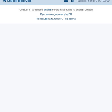
Список форумов
Часовой пояс:
UTC+03:00
Создано на основе
phpBB
® Forum Software © phpBB Limited
Русская поддержка phpBB
Конфиденциальность
|
Правила