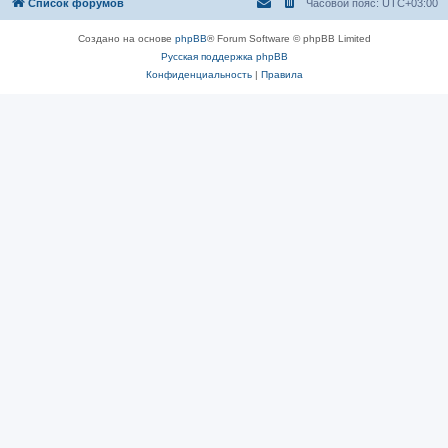
Список форумов
Часовой пояс:
UTC+03:00
Создано на основе
phpBB
® Forum Software © phpBB Limited
Русская поддержка phpBB
Конфиденциальность
|
Правила