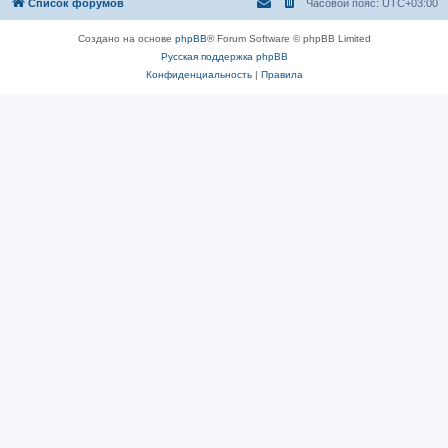
Список форумов
Часовой пояс:
UTC+03:00
Создано на основе
phpBB
® Forum Software © phpBB Limited
Русская поддержка phpBB
Конфиденциальность
|
Правила