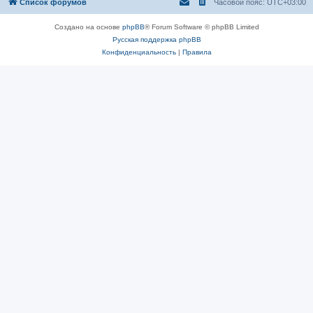
Список форумов
Часовой пояс:
UTC+03:00
Создано на основе
phpBB
® Forum Software © phpBB Limited
Русская поддержка phpBB
Конфиденциальность
|
Правила