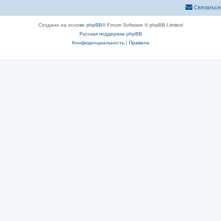
Связаться
Создано на основе
phpBB
® Forum Software © phpBB Limited
Русская поддержка phpBB
Конфиденциальность
|
Правила