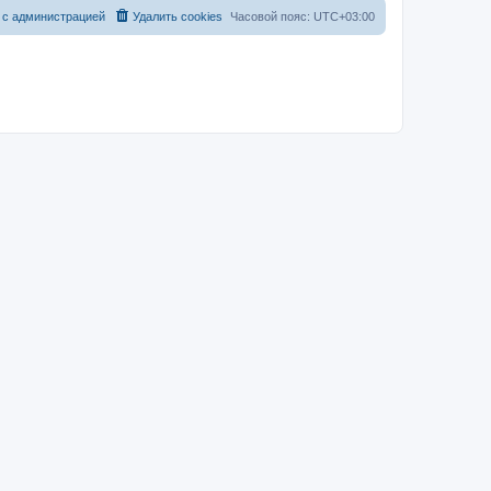
 с администрацией
Удалить cookies
Часовой пояс:
UTC+03:00