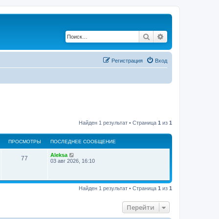
Поиск
Расширенный по
Регистрация
Вход
Найден 1 результат • Страница
1
из
1
ПРОСМОТРЫ
ПОСЛЕДНЕЕ СООБЩЕНИЕ
Aleksa
77
03 авг 2026, 16:10
Найден 1 результат • Страница
1
из
1
Перейти