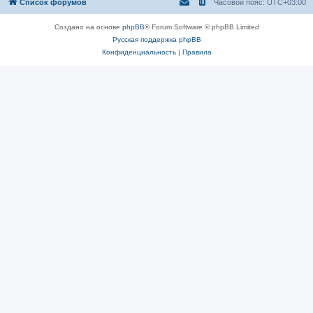
Список форумов
Часовой пояс:
UTC+03:00
Создано на основе
phpBB
® Forum Software © phpBB Limited
Русская поддержка phpBB
Конфиденциальность
|
Правила