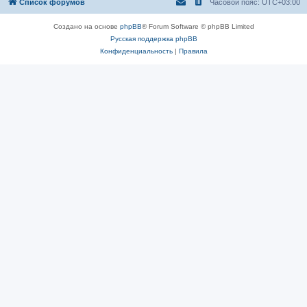
Список форумов
Часовой пояс:
UTC+03:00
Создано на основе
phpBB
® Forum Software © phpBB Limited
Русская поддержка phpBB
Конфиденциальность
|
Правила