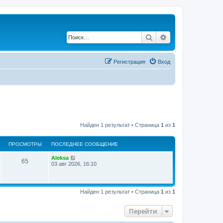
Поиск
Расширенный по
Регистрация
Вход
Найден 1 результат • Страница
1
из
1
ПРОСМОТРЫ
ПОСЛЕДНЕЕ СООБЩЕНИЕ
Aleksa
65
03 авг 2026, 16:10
Найден 1 результат • Страница
1
из
1
Перейти