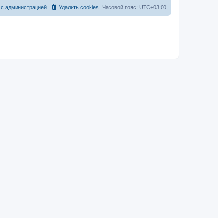
 с администрацией
Удалить cookies
Часовой пояс:
UTC+03:00