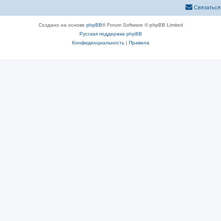
Связаться
Создано на основе
phpBB
® Forum Software © phpBB Limited
Русская поддержка phpBB
Конфиденциальность
|
Правила