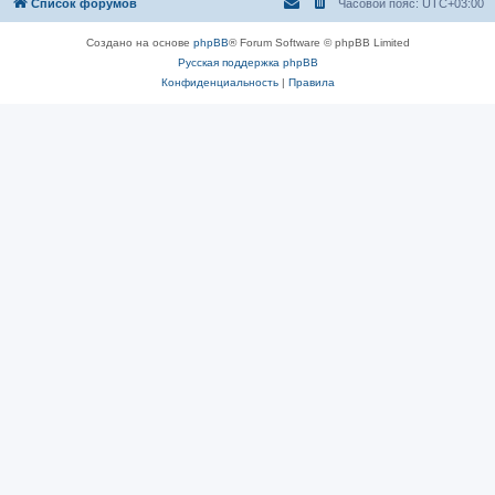
Список форумов
Часовой пояс:
UTC+03:00
Создано на основе
phpBB
® Forum Software © phpBB Limited
Русская поддержка phpBB
Конфиденциальность
|
Правила