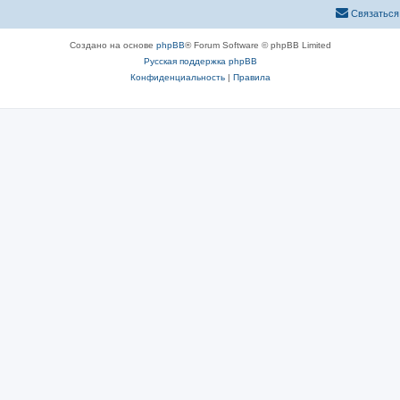
Связаться
Создано на основе
phpBB
® Forum Software © phpBB Limited
Русская поддержка phpBB
Конфиденциальность
|
Правила