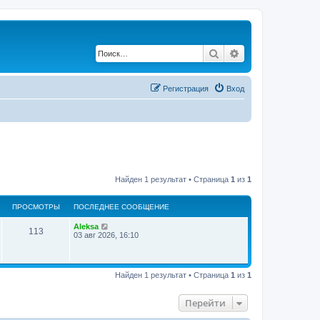
Поиск
Расширенный по
Регистрация
Вход
Найден 1 результат • Страница
1
из
1
ПРОСМОТРЫ
ПОСЛЕДНЕЕ СООБЩЕНИЕ
Aleksa
113
03 авг 2026, 16:10
Найден 1 результат • Страница
1
из
1
Перейти