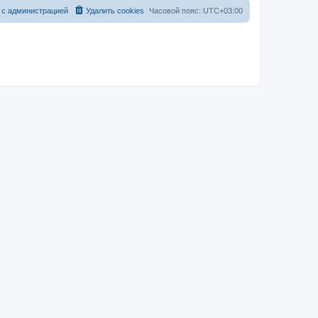
 с администрацией
Удалить cookies
Часовой пояс:
UTC+03:00