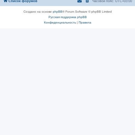
Список форумов
Часовой пояс:
UTC+03:00
Создано на основе
phpBB
® Forum Software © phpBB Limited
Русская поддержка phpBB
Конфиденциальность
|
Правила