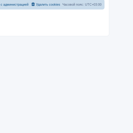
 с администрацией
Удалить cookies
Часовой пояс:
UTC+03:00