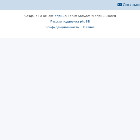
Связаться
Создано на основе
phpBB
® Forum Software © phpBB Limited
Русская поддержка phpBB
Конфиденциальность
|
Правила