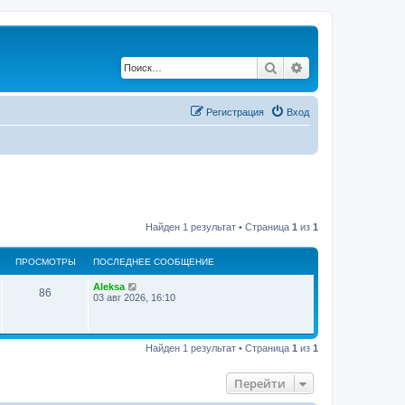
Поиск
Расширенный по
Регистрация
Вход
Найден 1 результат • Страница
1
из
1
ПРОСМОТРЫ
ПОСЛЕДНЕЕ СООБЩЕНИЕ
Aleksa
86
03 авг 2026, 16:10
Найден 1 результат • Страница
1
из
1
Перейти