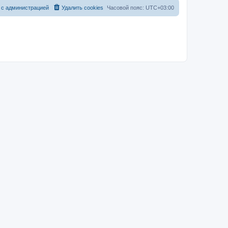
 с администрацией
Удалить cookies
Часовой пояс:
UTC+03:00