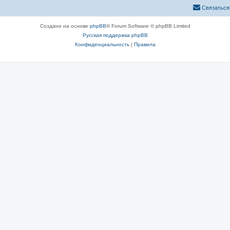
Связаться
Создано на основе
phpBB
® Forum Software © phpBB Limited
Русская поддержка phpBB
Конфиденциальность
|
Правила