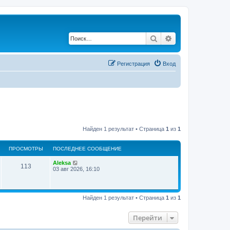
Поиск
Расширенный по
Регистрация
Вход
Найден 1 результат • Страница
1
из
1
ПРОСМОТРЫ
ПОСЛЕДНЕЕ СООБЩЕНИЕ
Aleksa
113
03 авг 2026, 16:10
Найден 1 результат • Страница
1
из
1
Перейти