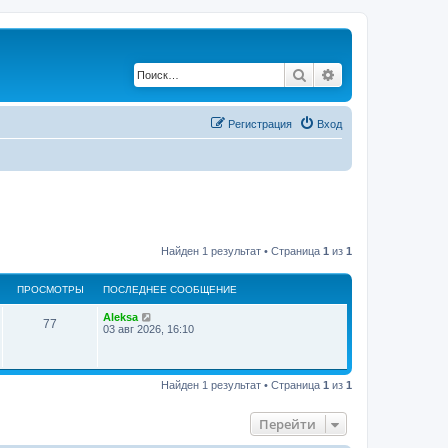
Поиск
Расширенный по
Регистрация
Вход
Найден 1 результат • Страница
1
из
1
ПРОСМОТРЫ
ПОСЛЕДНЕЕ СООБЩЕНИЕ
Aleksa
77
03 авг 2026, 16:10
Найден 1 результат • Страница
1
из
1
Перейти