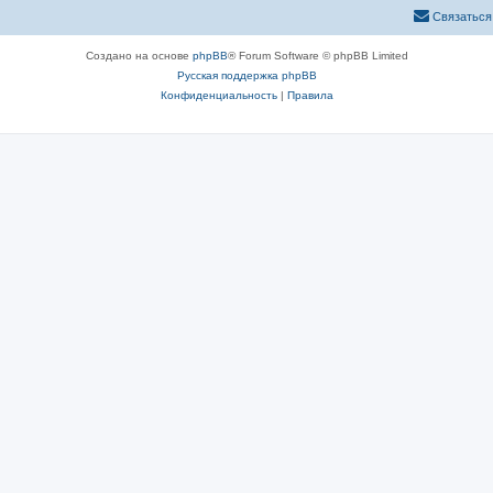
Связаться
Создано на основе
phpBB
® Forum Software © phpBB Limited
Русская поддержка phpBB
Конфиденциальность
|
Правила