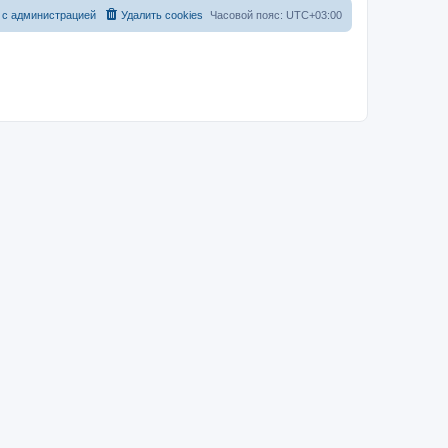
 с администрацией
Удалить cookies
Часовой пояс:
UTC+03:00