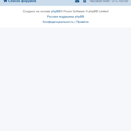
Список форумов
Часовой пояс:
UTC+03:00
Создано на основе
phpBB
® Forum Software © phpBB Limited
Русская поддержка phpBB
Конфиденциальность
|
Правила