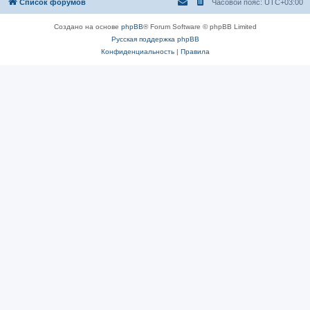
Список форумов
Часовой пояс:
UTC+03:00
Создано на основе
phpBB
® Forum Software © phpBB Limited
Русская поддержка phpBB
Конфиденциальность
|
Правила