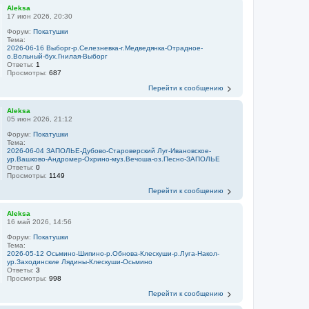
Aleksa
17 июн 2026, 20:30
Форум:
Покатушки
Тема:
2026-06-16 Выборг-р.Селезневка-г.Медведянка-Отрадное-
о.Вольный-бух.Гнилая-Выборг
Ответы:
1
Просмотры:
687
Перейти к сообщению
Aleksa
05 июн 2026, 21:12
Форум:
Покатушки
Тема:
2026-06-04 ЗАПОЛЬЕ-Дубово-Староверский Луг-Ивановское-
ур.Вашково-Андромер-Охрино-муз.Вечоша-оз.Песно-ЗАПОЛЬЕ
Ответы:
0
Просмотры:
1149
Перейти к сообщению
Aleksa
16 май 2026, 14:56
Форум:
Покатушки
Тема:
2026-05-12 Осьмино-Шипино-р.Обнова-Клескуши-р.Луга-Накол-
ур.Заходинские Лядины-Клескуши-Осьмино
Ответы:
3
Просмотры:
998
Перейти к сообщению