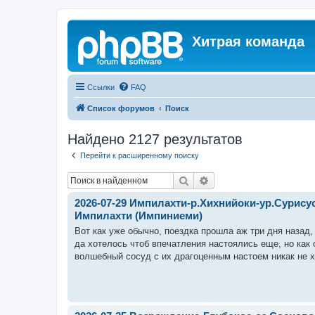
Хитрая команда
Ссылки
FAQ
Список форумов
Поиск
Найдено 2127 результатов
Перейти к расширенному поиску
Поиск
Расширенный поиск
2026-07-29 Импилахти-р.Хихнийоки-ур.Сурис
Импилахти (Импиниеми)
Вот как уже обычно, поездка прошла аж три дня назад, 
да хотелось чтоб впечатления настоялись еще, но как 
волшебный сосуд с их драгоценным настоем никак не хоч