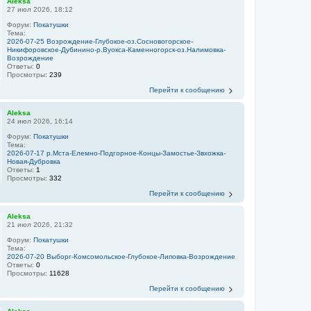
Aleksa
27 июл 2026, 18:12
Форум:
Покатушки
Тема:
2026-07-25 Возрождение-Глубокое-оз.Сосновогорское-
Никифоровское-Дубинино-р.Вуокса-Каменногорск-оз.Налимовка-
Возрождение
Ответы:
0
Просмотры:
239
Перейти к сообщению
Aleksa
24 июл 2026, 16:14
Форум:
Покатушки
Тема:
2026-07-17 р.Мста-Елемно-Подгорное-Концы-Замостье-Звхожка-
Новая-Дубровка
Ответы:
1
Просмотры:
332
Перейти к сообщению
Aleksa
21 июл 2026, 21:32
Форум:
Покатушки
Тема:
2026-07-20 Выборг-Комсомольское-Глубокое-Липовка-Возрождение
Ответы:
0
Просмотры:
11628
Перейти к сообщению