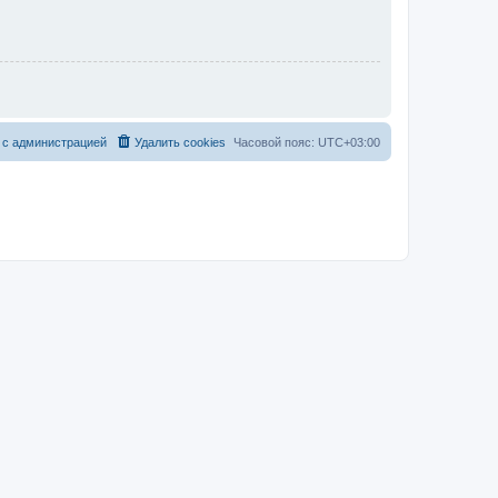
 с администрацией
Удалить cookies
Часовой пояс:
UTC+03:00