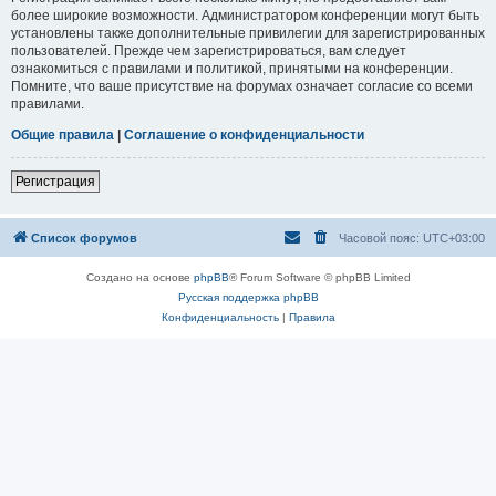
более широкие возможности. Администратором конференции могут быть
установлены также дополнительные привилегии для зарегистрированных
пользователей. Прежде чем зарегистрироваться, вам следует
ознакомиться с правилами и политикой, принятыми на конференции.
Помните, что ваше присутствие на форумах означает согласие со всеми
правилами.
Общие правила
|
Соглашение о конфиденциальности
Регистрация
Список форумов
Часовой пояс:
UTC+03:00
Создано на основе
phpBB
® Forum Software © phpBB Limited
Русская поддержка phpBB
Конфиденциальность
|
Правила