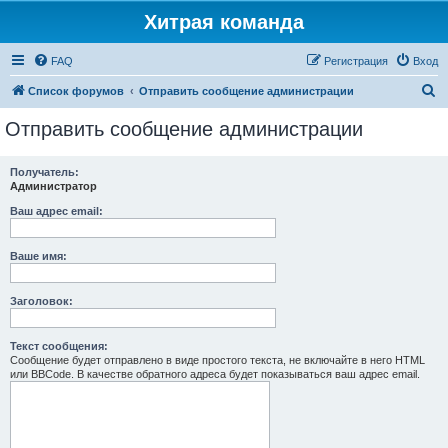
Хитрая команда
FAQ
Регистрация
Вход
П
Список форумов
Отправить сообщение администрации
о
Отправить сообщение администрации
и
с
Получатель:
Администратор
к
Ваш адрес email:
Ваше имя:
Заголовок:
Текст сообщения:
Сообщение будет отправлено в виде простого текста, не включайте в него HTML
или BBCode. В качестве обратного адреса будет показываться ваш адрес email.