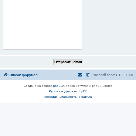
Список форумов
Часовой пояс:
UTC+03:00
Создано на основе
phpBB
® Forum Software © phpBB Limited
Русская поддержка phpBB
Конфиденциальность
|
Правила