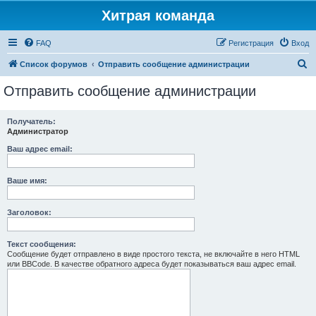
Хитрая команда
FAQ
Регистрация
Вход
П
Список форумов
Отправить сообщение администрации
о
Отправить сообщение администрации
и
с
Получатель:
Администратор
к
Ваш адрес email:
Ваше имя:
Заголовок:
Текст сообщения:
Сообщение будет отправлено в виде простого текста, не включайте в него HTML
или BBCode. В качестве обратного адреса будет показываться ваш адрес email.