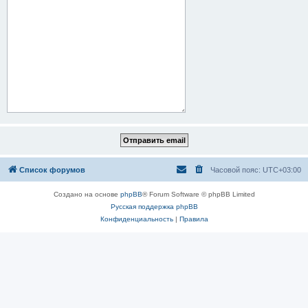
Список форумов
Часовой пояс:
UTC+03:00
Создано на основе
phpBB
® Forum Software © phpBB Limited
Русская поддержка phpBB
Конфиденциальность
|
Правила